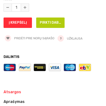
PRIDĖTI PRIE NORŲ SĄRAŠO
UŽKLAUSA
DALINTIS
Atsargos
Aprašymas