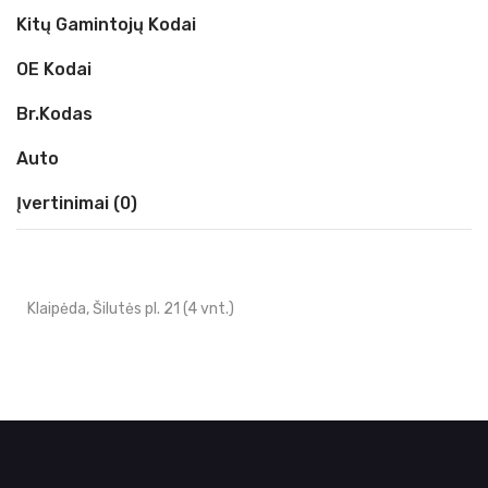
Kitų Gamintojų Kodai
OE Kodai
Br.kodas
Auto
Įvertinimai (0)
Klaipėda, Šilutės pl. 21 (4 vnt.)