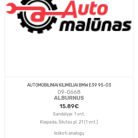
AUTOMOBILINIAI KILIMĖLIAI BMW E39 95-03
09-0668
ALBURNUS
15.89€
Sandėlyje: 1 vnt.
Klaipėda, Šilutės pl. 21 (1 vnt.)
Ieškoti analogų