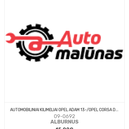
A
UTOMOBILINIAI KILIMĖLIAI OPEL ADAM 13-/OPEL CORSA D 06-
09-0692
ALBURNUS