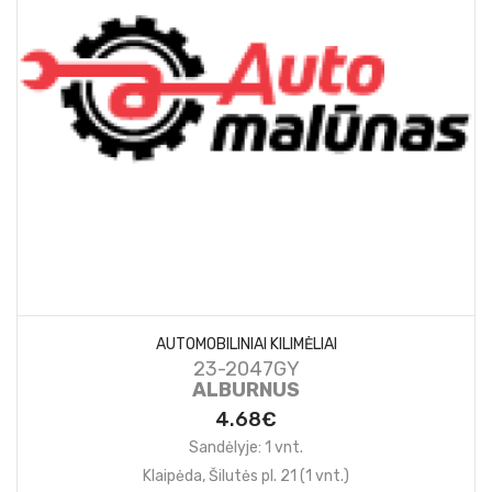
AUTOMOBILINIAI KILIMĖLIAI
23-2047GY
ALBURNUS
4.68€
Sandėlyje: 1 vnt.
Klaipėda, Šilutės pl. 21 (1 vnt.)