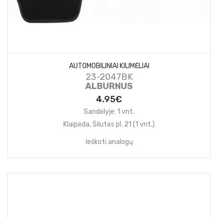
AUTOMOBILINIAI KILIMĖLIAI
23-2047BK
ALBURNUS
4.95€
Sandėlyje: 1 vnt.
Klaipėda, Šilutės pl. 21 (1 vnt.)
Ieškoti analogų