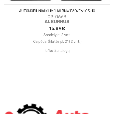
AUTOMOBILINIAI KILIMĖLIAI BMW E60/E61 03-10
09-0663
ALBURNUS
15.89€
Sandėlyje: 2 vnt.
Klaipėda, Šilutės pl. 21 (2 vnt.)
Ieškoti analogų