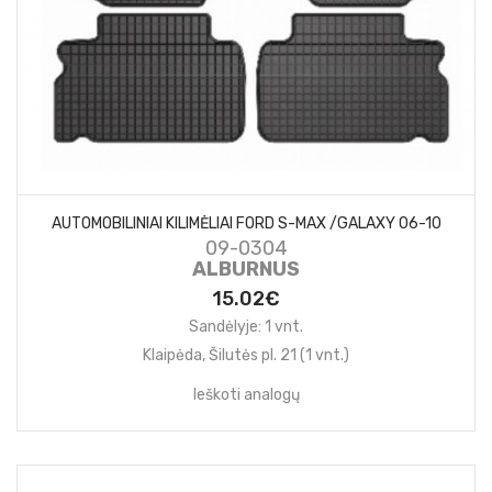
AUTOMOBILINIAI KILIMĖLIAI FORD S-MAX /GALAXY 06-10
09-0304
ALBURNUS
15.02€
Sandėlyje: 1 vnt.
Klaipėda, Šilutės pl. 21 (1 vnt.)
Ieškoti analogų