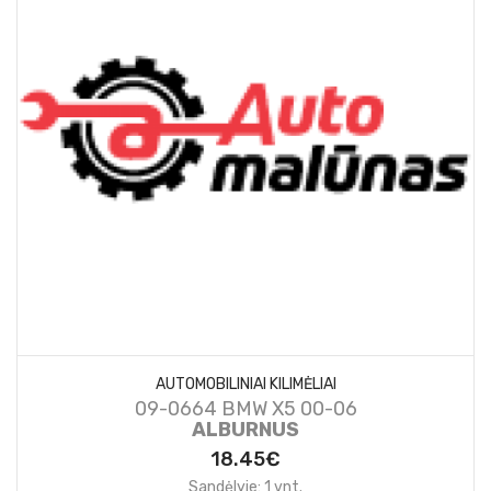
AUTOMOBILINIAI KILIMĖLIAI
09-0664 BMW X5 00-06
ALBURNUS
18.45€
Sandėlyje: 1 vnt.