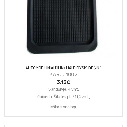
AUTOMOBILINIAI KILIMĖLIAI DIDYSIS DEŠINĖ
3AR001002
3.13€
Sandėlyje: 4 vnt.
Klaipėda, Šilutės pl. 21 (4 vnt.)
Ieškoti analogų