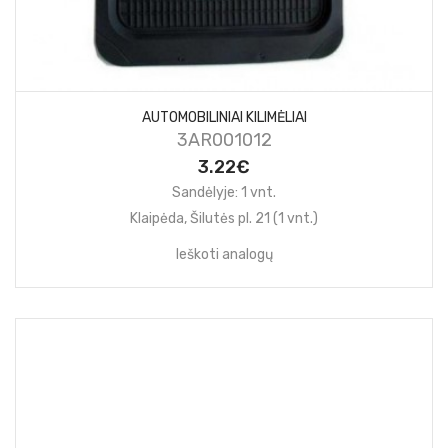
AUTOMOBILINIAI KILIMĖLIAI
3AR001012
3.22€
Sandėlyje: 1 vnt.
Klaipėda, Šilutės pl. 21 (1 vnt.)
Ieškoti analogų