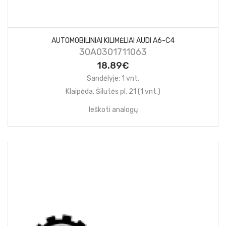
AUTOMOBILINIAI KILIMĖLIAI AUDI A6-C4
30A0301711063
18.89€
Sandėlyje: 1 vnt.
Klaipėda, Šilutės pl. 21 (1 vnt.)
Ieškoti analogų