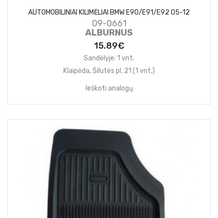
AUTOMOBILINIAI KILIMĖLIAI BMW E90/E91/E92 05-12
09-0661
ALBURNUS
15.89€
Sandėlyje: 1 vnt.
Klaipėda, Šilutės pl. 21 (1 vnt.)
Ieškoti analogų