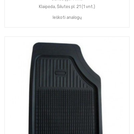
Klaipėda, Šilutės pl. 21 (1 vnt.)
Ieškoti analogų