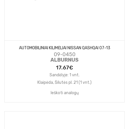
AUTOMOBILINIAI KILIMĖLIAI NISSAN QASHQAI 07-13
09-0450
ALBURNUS
17.67€
Sandėlyje: 1 vnt.
Klaipėda, Šilutės pl. 21 (1 vnt.)
Ieškoti analogų