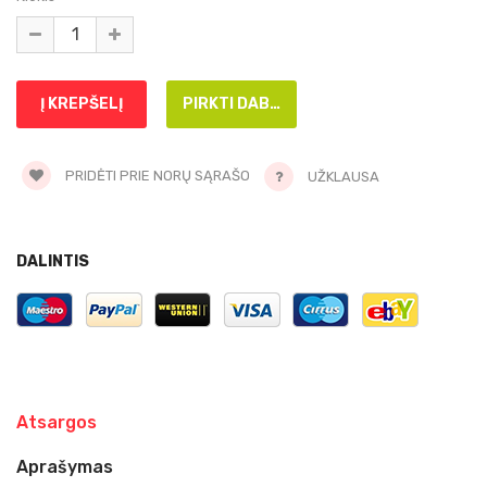
PRIDĖTI PRIE NORŲ SĄRAŠO
UŽKLAUSA
DALINTIS
Atsargos
Aprašymas