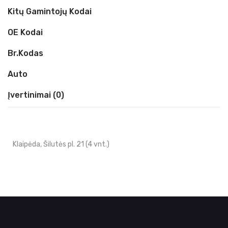
Kitų Gamintojų Kodai
OE Kodai
Br.kodas
Auto
Įvertinimai (0)
Klaipėda, Šilutės pl. 21 (4 vnt.)