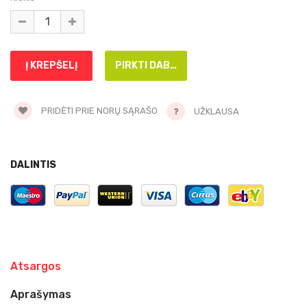
PRIDĖTI PRIE NORŲ SĄRAŠO
UŽKLAUSA
DALINTIS
Atsargos
Aprašymas