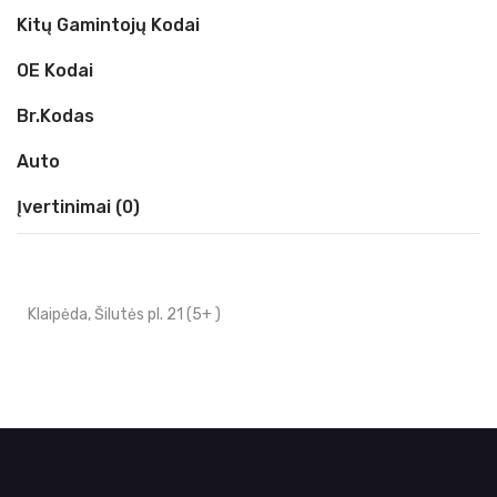
Kitų Gamintojų Kodai
OE Kodai
Br.kodas
Auto
Įvertinimai (0)
Klaipėda, Šilutės pl. 21 (5+ )