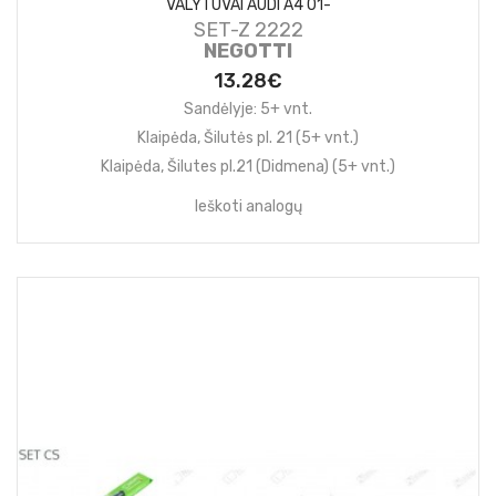
VALYTUVAI AUDI A4 01-
SET-Z 2222
NEGOTTI
13.28€
Sandėlyje: 5+ vnt.
Klaipėda, Šilutės pl. 21 (5+ vnt.)
Klaipėda, Šilutes pl.21 (Didmena) (5+ vnt.)
Ieškoti analogų