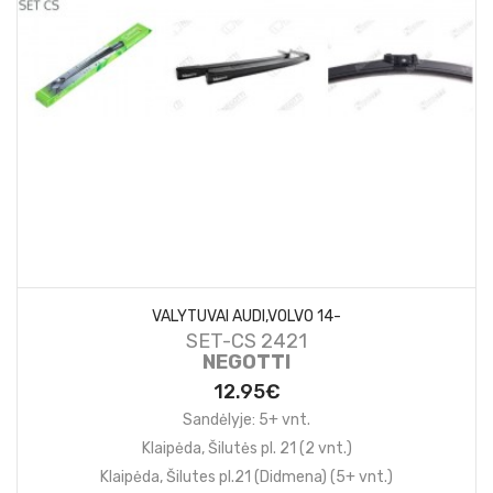
VALYTUVAI AUDI,VOLVO 14-
SET-CS 2421
NEGOTTI
12.95€
Sandėlyje: 5+ vnt.
Klaipėda, Šilutės pl. 21 (2 vnt.)
Klaipėda, Šilutes pl.21 (Didmena) (5+ vnt.)