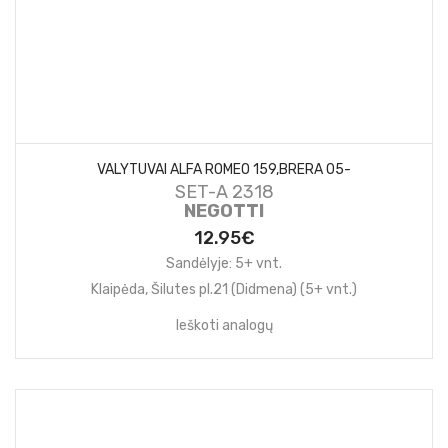
VALYTUVAI ALFA ROMEO 159,BRERA 05-
SET-A 2318
NEGOTTI
12.95€
Sandėlyje: 5+ vnt.
Klaipėda, Šilutes pl.21 (Didmena) (5+ vnt.)
Ieškoti analogų