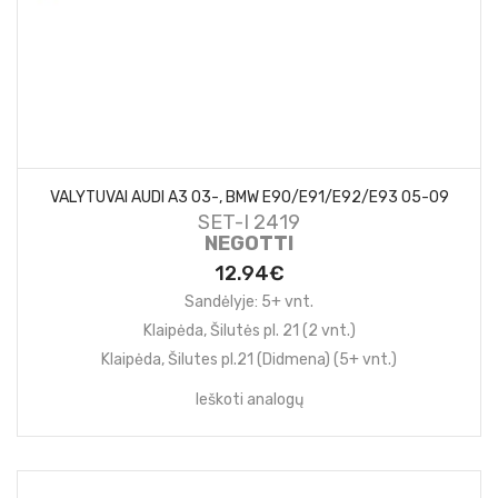
VALYTUVAI AUDI A3 03-, BMW E90/E91/E92/E93 05-09
SET-I 2419
NEGOTTI
12.94€
Sandėlyje: 5+ vnt.
Klaipėda, Šilutės pl. 21 (2 vnt.)
Klaipėda, Šilutes pl.21 (Didmena) (5+ vnt.)
Ieškoti analogų