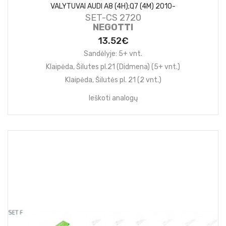
VALYTUVAI AUDI A8 (4H);Q7 (4M) 2010-
SET-CS 2720
NEGOTTI
13.52€
Sandėlyje: 5+ vnt.
Klaipėda, Šilutes pl.21 (Didmena) (5+ vnt.)
Klaipėda, Šilutės pl. 21 (2 vnt.)
Ieškoti analogų