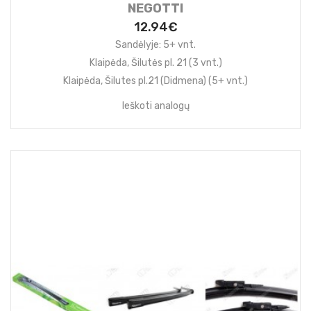
NEGOTTI
12.94€
Sandėlyje: 5+ vnt.
Klaipėda, Šilutės pl. 21 (3 vnt.)
Klaipėda, Šilutes pl.21 (Didmena) (5+ vnt.)
Ieškoti analogų