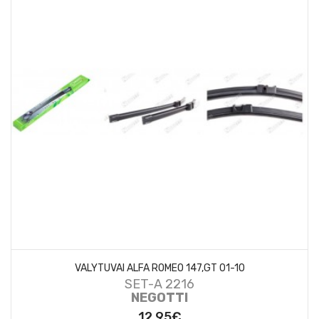
VALYTUVAI ALFA ROMEO 147,GT 01-10
SET-A 2216
NEGOTTI
12.95€