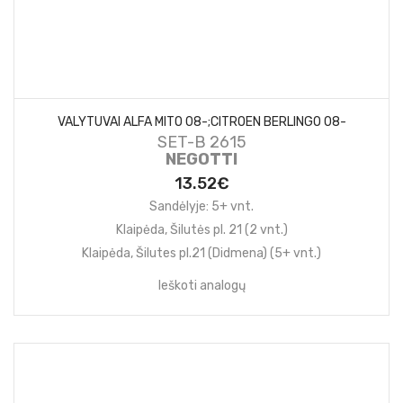
VALYTUVAI ALFA MITO 08-;CITROEN BERLINGO 08-
SET-B 2615
NEGOTTI
13.52€
Sandėlyje: 5+ vnt.
Klaipėda, Šilutės pl. 21 (2 vnt.)
Klaipėda, Šilutes pl.21 (Didmena) (5+ vnt.)
Ieškoti analogų