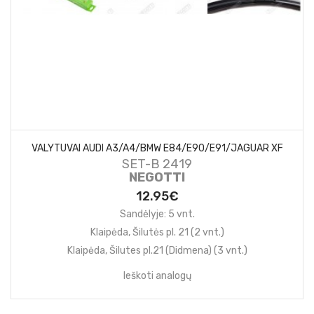
VALYTUVAI AUDI A3/A4/BMW E84/E90/E91/JAGUAR XF
SET-B 2419
NEGOTTI
12.95€
Sandėlyje: 5 vnt.
Klaipėda, Šilutės pl. 21 (2 vnt.)
Klaipėda, Šilutes pl.21 (Didmena) (3 vnt.)
Ieškoti analogų