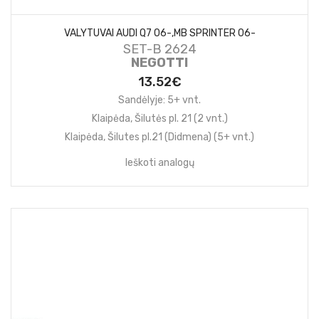
VALYTUVAI AUDI Q7 06-,MB SPRINTER 06-
SET-B 2624
NEGOTTI
13.52€
Sandėlyje: 5+ vnt.
Klaipėda, Šilutės pl. 21 (2 vnt.)
Klaipėda, Šilutes pl.21 (Didmena) (5+ vnt.)
Ieškoti analogų