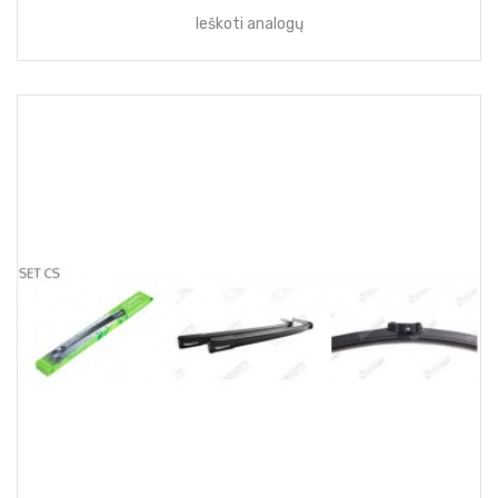
Ieškoti analogų