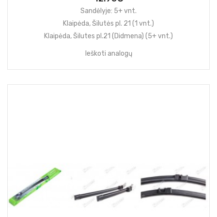
Sandėlyje: 5+ vnt.
Klaipėda, Šilutės pl. 21 (1 vnt.)
Klaipėda, Šilutes pl.21 (Didmena) (5+ vnt.)
Ieškoti analogų