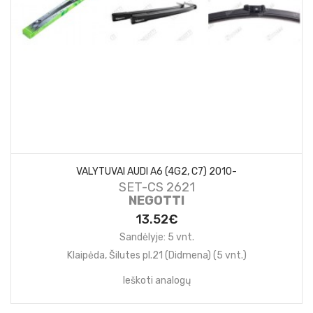
VALYTUVAI AUDI A6 (4G2, C7) 2010-
SET-CS 2621
NEGOTTI
13.52€
Sandėlyje: 5 vnt.
Klaipėda, Šilutes pl.21 (Didmena) (5 vnt.)
Ieškoti analogų