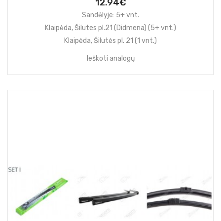
12.94€
Sandėlyje: 5+ vnt.
Klaipėda, Šilutes pl.21 (Didmena) (5+ vnt.)
Klaipėda, Šilutės pl. 21 (1 vnt.)
Ieškoti analogų