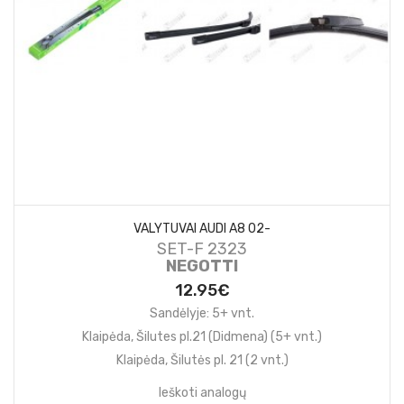
VALYTUVAI AUDI A8 02-
SET-F 2323
NEGOTTI
12.95€
Sandėlyje: 5+ vnt.
Klaipėda, Šilutes pl.21 (Didmena) (5+ vnt.)
Klaipėda, Šilutės pl. 21 (2 vnt.)
Ieškoti analogų