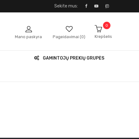
Sekite mus:
0
Krepšelis
Mano paskyra
Pageidavimai (0)
GAMINTOJŲ PREKIŲ GRUPĖS