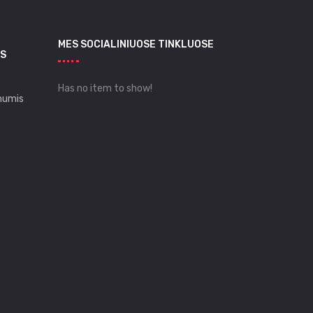
MES SOCIALINIUOSE TINKLUOSE
S
Has no item to show!
mumis