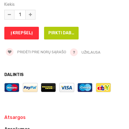
Kiekis
PRIDĖTI PRIE NORŲ SĄRAŠO
UŽKLAUSA
DALINTIS
Atsargos