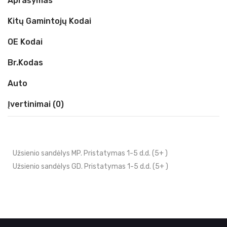
Aprašymas
Kitų Gamintojų Kodai
OE Kodai
Br.kodas
Auto
Įvertinimai (0)
Užsienio sandėlys MP. Pristatymas 1-5 d.d. (5+ )
Užsienio sandėlys GD. Pristatymas 1-5 d.d. (5+ )