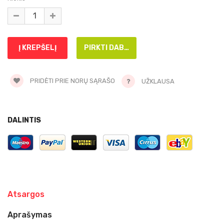
PRIDĖTI PRIE NORŲ SĄRAŠO
UŽKLAUSA
DALINTIS
Atsargos
Aprašymas