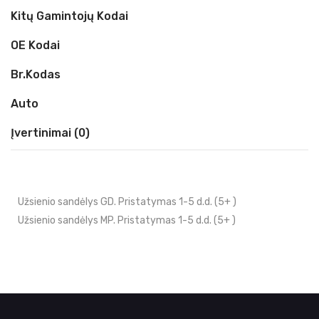
Kitų Gamintojų Kodai
OE Kodai
Br.kodas
Auto
Įvertinimai (0)
Užsienio sandėlys GD. Pristatymas 1-5 d.d. (5+ )
Užsienio sandėlys MP. Pristatymas 1-5 d.d. (5+ )