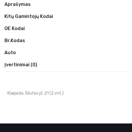
Aprašymas
Kitų Gamintojų Kodai
OE Kodai
Br.kodas
Auto
Įvertinimai (0)
Klaipėda, Šilutės pl. 21 (2 vnt.)