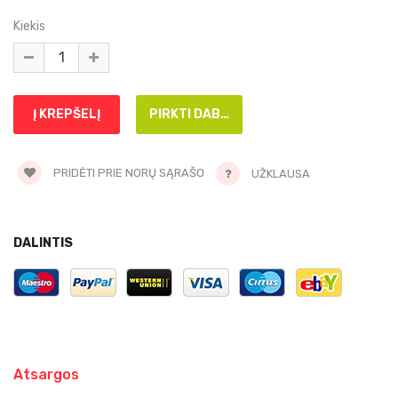
Kiekis
PRIDĖTI PRIE NORŲ SĄRAŠO
UŽKLAUSA
DALINTIS
Atsargos