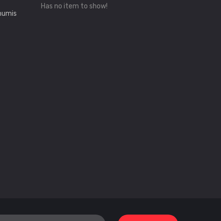
Has no item to show!
mumis