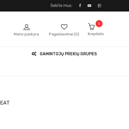
Sekite mus:
0
Krepšelis
Mano paskyra
Pageidavimai (0)
GAMINTOJŲ PREKIŲ GRUPĖS
SEAT