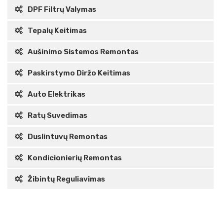
DPF Filtrų Valymas
Tepalų Keitimas
Aušinimo Sistemos Remontas
Paskirstymo Diržo Keitimas
Auto Elektrikas
Ratų Suvedimas
Duslintuvų Remontas
Kondicionierių Remontas
Žibintų Reguliavimas