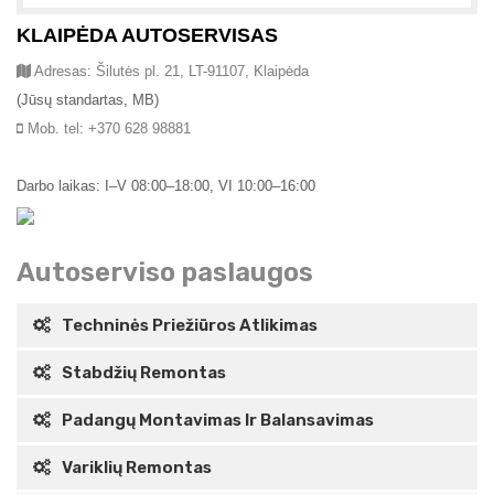
KLAIPĖDA AUTOSERVISAS
Adresas: Šilutės pl. 21, LT-91107, Klaipėda
(Jūsų standartas, MB)
Mob. tel: +370 628 98881
Darbo laikas: I–V 08:00–18:00, VI 10:00–16:00
Autoserviso paslaugos
Techninės Priežiūros Atlikimas
Stabdžių Remontas
Padangų Montavimas Ir Balansavimas
Variklių Remontas