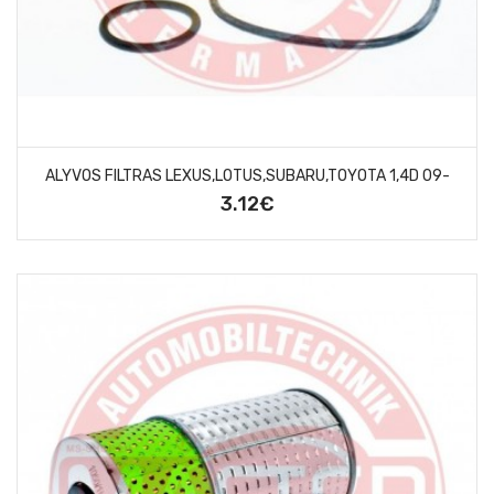
ALYVOS FILTRAS LEXUS,LOTUS,SUBARU,TOYOTA 1,4D 09-
3.12€