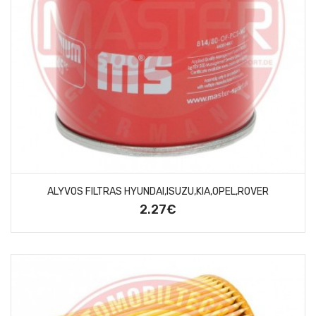
ALYVOS FILTRAS HYUNDAI,ISUZU,KIA,OPEL,ROVER
2.27€