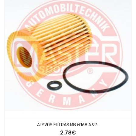
ALYVOS FILTRAS MB W168 A 97-
2.78€