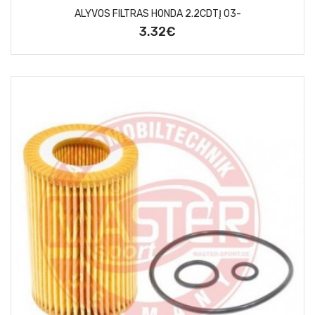
ALYVOS FILTRAS HONDA 2.2CDTĮ 03-
3.32€