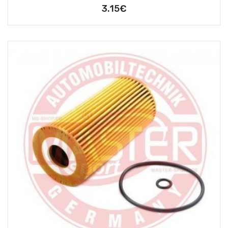
3.15€