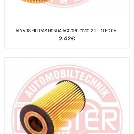
ALYVOS FILTRAS HONDA ACCORD,CIVIC 2.2I-DTEC 06-
2.42€