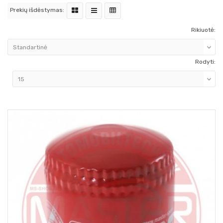
Prekių išdėstymas:
Rikiuotė:
Rodyti: