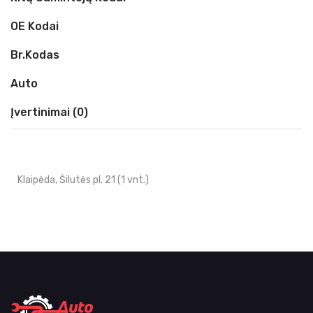
OE Kodai
Br.kodas
Auto
Įvertinimai (0)
Klaipėda, Šilutės pl. 21 (1 vnt.)