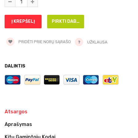
PRIDĖTI PRIE NORŲ SĄRAŠO
UŽKLAUSA
DALINTIS
Atsargos
Aprašymas
Kitų Gamintojų Kodai