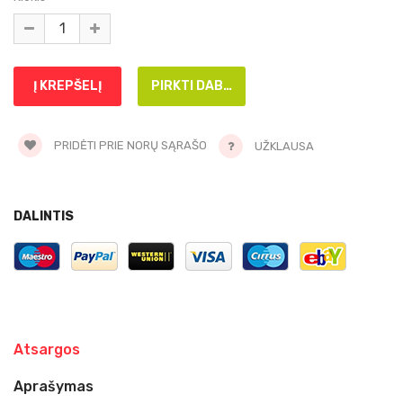
PRIDĖTI PRIE NORŲ SĄRAŠO
UŽKLAUSA
DALINTIS
Atsargos
Aprašymas