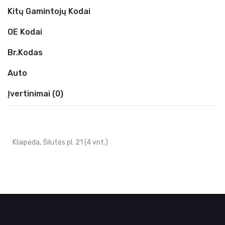
Kitų Gamintojų Kodai
OE Kodai
Br.kodas
Auto
Įvertinimai (0)
Klaipėda, Šilutės pl. 21 (4 vnt.)