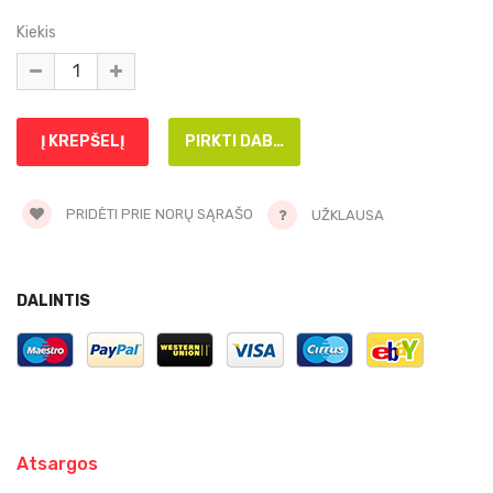
Kiekis
PRIDĖTI PRIE NORŲ SĄRAŠO
UŽKLAUSA
DALINTIS
Atsargos