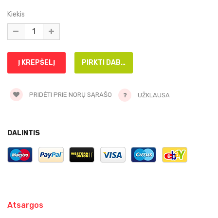
Kiekis
PRIDĖTI PRIE NORŲ SĄRAŠO
UŽKLAUSA
DALINTIS
Atsargos