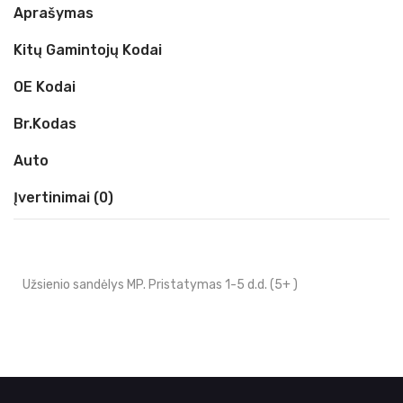
Aprašymas
Kitų Gamintojų Kodai
OE Kodai
Br.kodas
Auto
Įvertinimai (0)
Užsienio sandėlys MP. Pristatymas 1-5 d.d. (5+ )