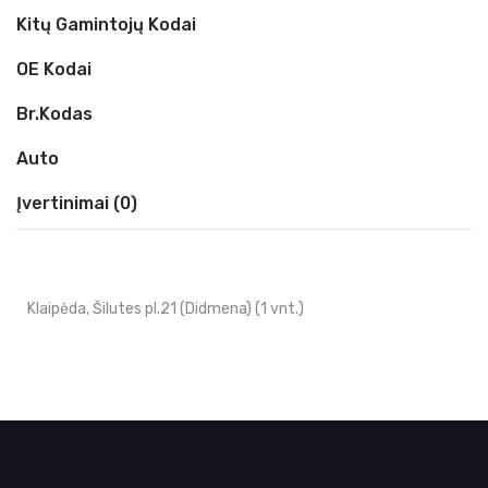
Kitų Gamintojų Kodai
OE Kodai
Br.kodas
Auto
Įvertinimai (0)
Klaipėda, Šilutes pl.21 (Didmena) (1 vnt.)