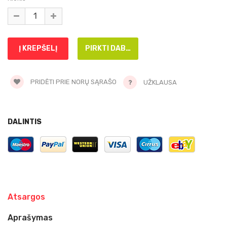
PRIDĖTI PRIE NORŲ SĄRAŠO
UŽKLAUSA
DALINTIS
Atsargos
Aprašymas