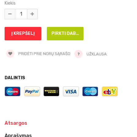
Kiekis
PRIDĖTI PRIE NORŲ SĄRAŠO
UŽKLAUSA
DALINTIS
Atsargos
Aprašymas